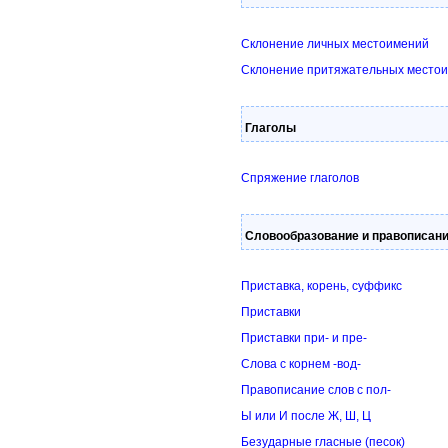
Склонение личных местоимений
Склонение притяжательных место
Глаголы
Спряжение глаголов
Словообразование и правописан
Приставка, корень, суффикс
Приставки
Приставки при- и пре-
Слова с корнем -вод-
Правописание слов с пол-
Ы или И после Ж, Ш, Ц
Безударные гласные (песок)