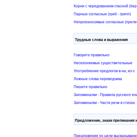
Корни с чередованием гласной (бер-
Парные согласные (гриб - грипп)
Непроизносимые согласные (преле
Трудные слова и выражения
Говорите правильно
Несклоняемые существительные
Употребление предлогов в-на, из-с
Ложные слова переводчика
Пишите правильно
Запоминалки - Правила русского яз
Запоминалки - Части речи в стихах.
Предложение, знаки препинания и
Предложения по цели высказывани