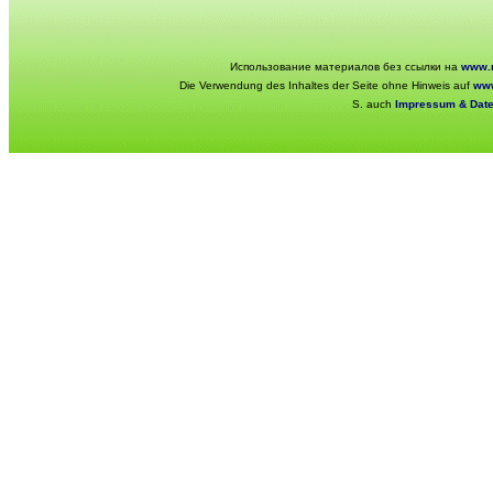
Использование материалов без ссылки на
www.r
Die Verwendung des Inhaltes der Seite ohne Hinweis auf
www
S. auch
Impressum & Dat