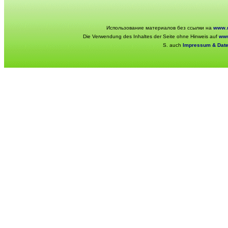
Использование материалов без ссылки на
www.r
Die Verwendung des Inhaltes der Seite ohne Hinweis auf
www
S. auch
Impressum & Dat