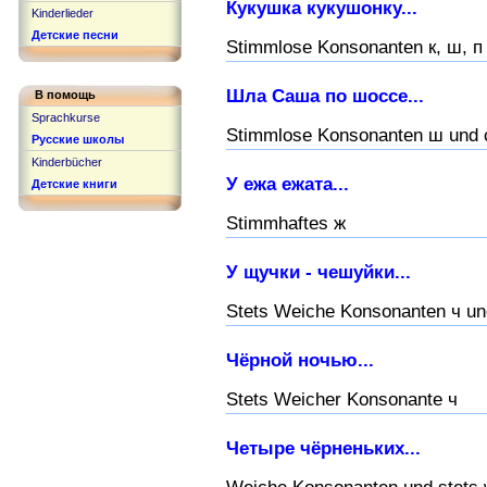
Кукушка кукушонку...
Kinderlieder
Детские песни
Stimmlose Konsonanten к, ш, п
Шла Саша по шоссе...
В помощь
Sprachkurse
Stimmlose Konsonanten ш und 
Русские школы
Kinderbücher
У ежа ежата...
Детские книги
Stimmhaftes ж
У щучки - чешуйки...
Stets Weiche Konsonanten ч u
Чёрной ночью...
Stets Weicher Konsonante ч
Четыре чёрненьких...