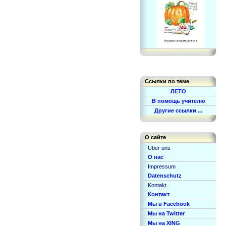
Ссылки по теме
ЛЕТО
В помощь учителю
Другие ссылки ...
О сайте
Über uns
О нас
Impressum
Datenschutz
Kontakt
Контакт
Мы в Facebook
Мы на Twitter
Мы на XING