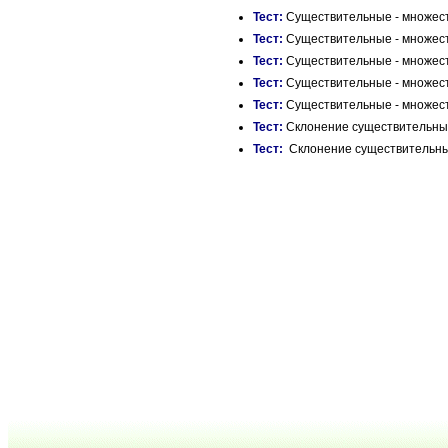
Тест:
Существительные - множеств
Тест:
Существительные - множеств
Тест:
Существительные - множес
Тест:
Существительные - множеств
Тест:
Существительные - множест
Тест:
Склонение существительных 
Тест:
Склонение существительных