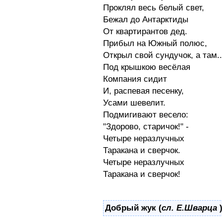
Проклял весь белый свет,
Бежал до Антарктиды
От квартирантов дед.
Прибыл на Южный полюс,
Открыл свой сундучок, а там..
Под крышкою весёлая
Компания сидит
И, распевая песенку,
Усами шевелит.
Подмигивают весело:
"Здорово, старичок!" -
Четыре неразлучных
Таракана и сверчок.
Четыре неразлучных
Таракана и сверчок!
Добрый жук (
сл. Е.Шварца