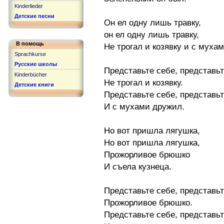
Kinderlieder
Детские песни
Он ел одну лишь травку,
он ел одну лишь травку,
В помощь
Не трогал и козявку и с муха
Sprachkurse
Русские школы
Представьте себе, представьт
Kinderbücher
Не трогал и козявку.
Детские книги
Представьте себе, представьт
И с мухами дружил.
Но вот пришла лягушка,
Но вот пришла лягушка,
Прожорливое брюшко
И съела кузнеца.
Представьте себе, представьт
Прожорливое брюшко.
Представьте себе, представьт