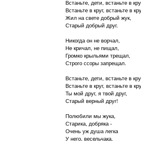
Встаньте, дети, встаньте в кру
Встаньте в круг, встаньте в кру
Жил на свете добрый жук,
Старый добрый друг.
Никогда он не ворчал,
Не кричал, не пищал,
Громко крыльями трещал,
Строго ссоры запрещал.
Встаньте, дети, встаньте в кру
Встаньте в круг, встаньте в кру
Ты мой друг, я твой друг,
Старый верный друг!
Полюбили мы жука,
Старика, добряка -
Очень уж душа легка
У него, весельчака.