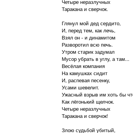
Четыре неразлучных
Таракана и сверчок.
Глянул мой дед сердито,
И, перед тем, как лечь,
Взял он - и динамитом
Разворотил всю печь.
Утром старик задумал
Мусор убрать в углу, а там...
Весёлая компания
На камушках сидит
И, распевая песенку,
Усами шевелит.
Ужасный взрыв им хоть бы чт
Как лёгонький щелчок.
Четыре неразлучных
Таракана и сверчок!
Злою судьбой убитый,