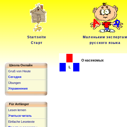
Startseite
Маленьким эксперта
Старт
русского языка
О насекомых
Школа Онлайн
L
Gruß von Heute
Сегодня
Übungen
Упражнения
Für Anfänger
Lesen lernen
Учиться читать
Einfache Lesetexte