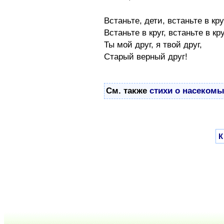
Встаньте, дети, встаньте в кру
Встаньте в круг, встаньте в кру
Ты мой друг, я твой друг,
Старый верный друг!
См. также
стихи о насеком
К