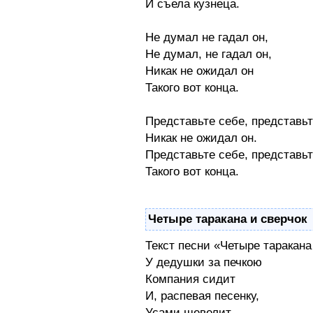
И съела кузнеца.
Не думал не гадал он,
Не думал, не гадал он,
Никак не ожидал он
Такого вот конца.
Представьте себе, представьт
Никак не ожидал он.
Представьте себе, представьт
Такого вот конца.
Четыре таракана и сверчок
Текст песни «Четыре таракана
У дедушки за печкою
Компания сидит
И, распевая песенку,
Усами шевелит.