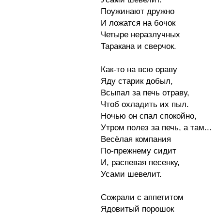
Поужинают дружно
И ложатся на бочок
Четыре неразлучных
Таракана и сверчок.
Как-то на всю ораву
Яду старик добыл,
Всыпал за печь отраву,
Чтоб охладить их пыл.
Ночью он спал спокойно,
Утром полез за печь, а там...
Весёлая компания
По-прежнему сидит
И, распевая песенку,
Усами шевелит.
Сожрали с аппетитом
Ядовитый порошок