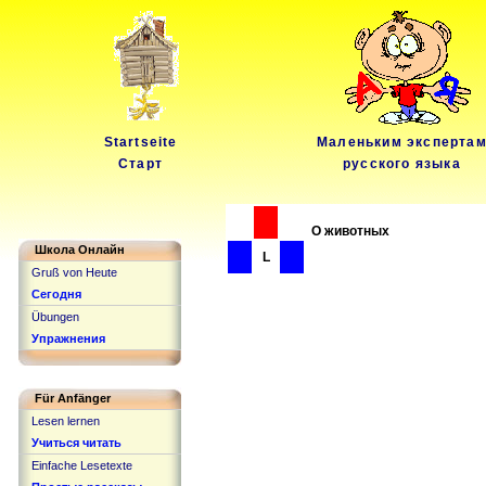
Startseite
Маленьким эксперта
Старт
русского языка
О животных
Школа Онлайн
L
Gruß von Heute
Сегодня
Übungen
Упражнения
Für Anfänger
Lesen lernen
Учиться читать
Einfache Lesetexte