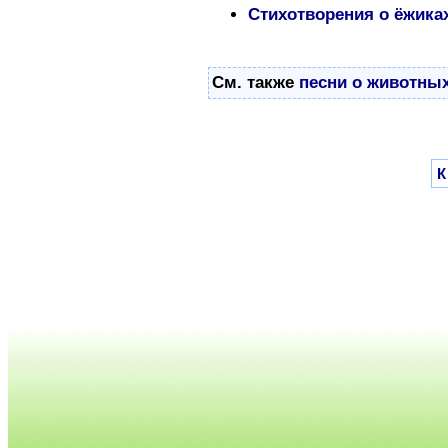
Стихотворения о ёжика
См. также
песни о животных
К