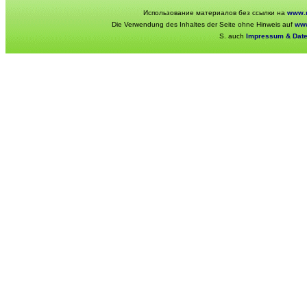
Использование материалов без ссылки на
www.r
Die Verwendung des Inhaltes der Seite ohne Hinweis auf
www
S. auch
Impressum & Dat