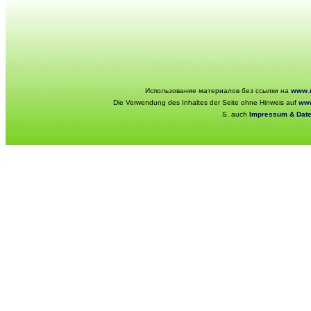
Использование материалов без ссылки на
www.r
Die Verwendung des Inhaltes der Seite ohne Hinweis auf
www
S. auch
Impressum & Dat