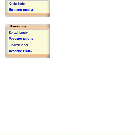
Kinderlieder
Детские песни
В помощь
Sprachkurse
Русские школы
Kinderbücher
Детские книги