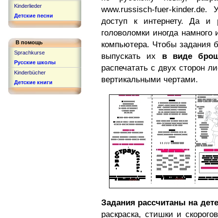
Kinderlieder
www.russisch-fuer-kinder.d
Детские песни
доступ к интернету. Да и 
головоломки иногда намного 
В помощь
компьютера. Чтобы задания б
Sprachkurse
выпускать их
в виде брош
Русские школы
распечатать с двух сторон ли
Kinderbücher
вертикальными чертами.
Детские книги
Задания рассчитаны на детей
раскраска, стишки и скорогов