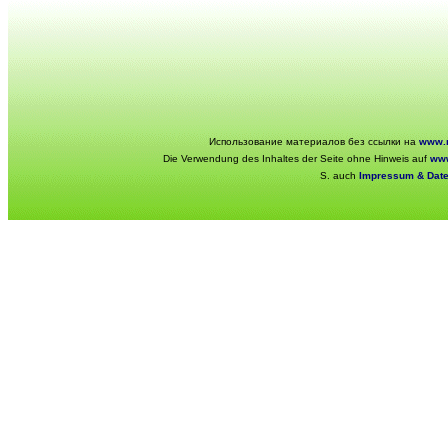
Использование материалов без ссылки на
www.r
Die Verwendung des Inhaltes der Seite ohne Hinweis auf
www
S. auch
Impressum & Dat