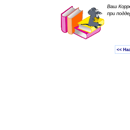
Ваш Корр
при подд
<< На