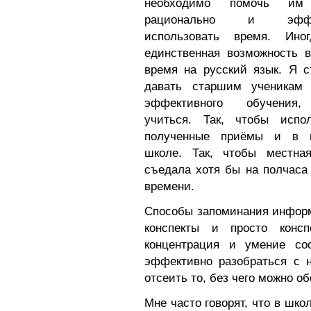
необходимо помочь им
рационально и эффе
использовать время. Ино
единственная возможность в
время на русский язык. Я с
давать старшим ученикам
эффективного обучения,
учиться. Так, чтобы испол
полученные приёмы и в 
школе. Так, чтобы местна
съедала хотя бы на полчаса
времени.
Способы запоминания информ
конспекты и просто консп
концентрация и умение сос
эффективно разобраться с 
отсеить то, без чего можно о
Мне часто говорят, что в шко