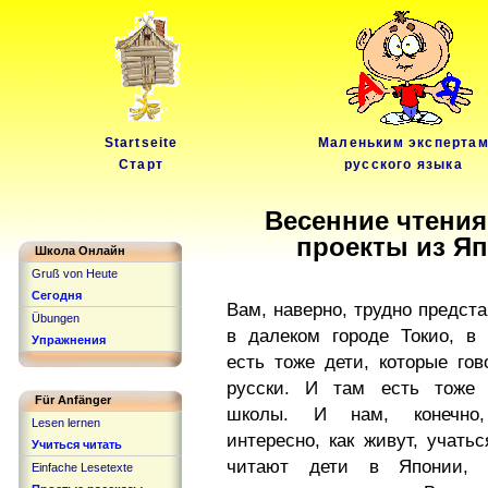
Startseite
Маленьким эксперта
Старт
русского языка
Весенние чтения
проекты из Яп
Школа Онлайн
Gruß von Heute
Сегодня
Вам, наверно, трудно предста
Übungen
в далеком городе Токио, в 
Упражнения
есть тоже дети, которые гов
русски. И там есть тоже 
Für Anfänger
школы. И нам, конечно,
Lesen lernen
интересно, как живут, учатьс
Учиться читать
читают дети в Японии, 
Einfache Lesetexte