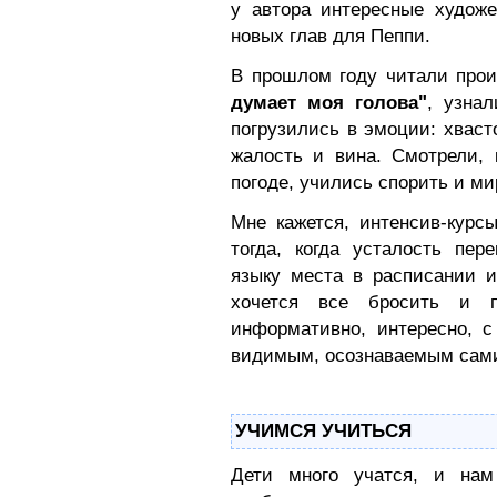
у автора интересные худож
новых глав для Пеппи.
В прошлом году читали про
думает моя голова"
, узна
погрузились в эмоции: хваст
жалость и вина. Смотрели, 
погоде, учились спорить и мир
Мне кажется, интенсив-курс
тогда, когда усталость пер
языку места в расписании и 
хочется все бросить и пр
информативно, интересно, 
видимым, осознаваемым сами
УЧИМСЯ УЧИТЬСЯ
Дети много учатся, и нам