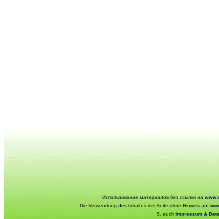
Использование материалов без ссылки на
www.r
Die Verwendung des Inhaltes der Seite ohne Hinweis auf
www
S. auch
Impressum & Dat