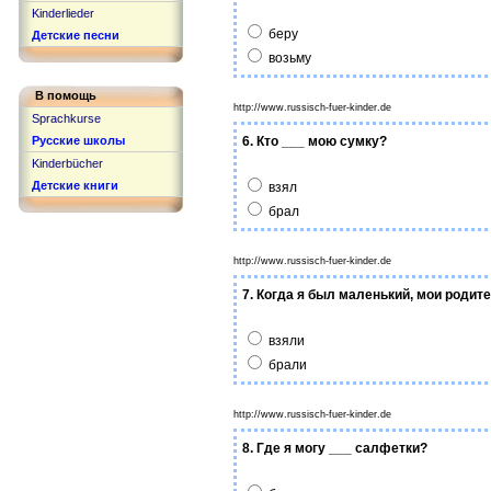
Kinderlieder
беру
Детские песни
возьму
В помощь
http://www.russisch-fuer-kinder.de
Sprachkurse
Русские школы
6. Кто ___ мою сумку?
Kinderbücher
Детские книги
взял
брал
http://www.russisch-fuer-kinder.de
7. Когда я был маленький, мои родите
взяли
брали
http://www.russisch-fuer-kinder.de
8. Где я могу ___ салфетки?