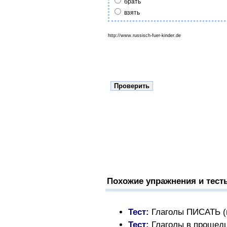
брать
взять
http://www.russisch-fuer-kinder.de
Похожие упражнения и тест
Тест:
Глаголы ПИСАТЬ (
Тест:
Глаголы в прошедш