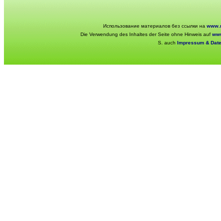
Использование материалов без ссылки на
www.r
Die Verwendung des Inhaltes der Seite ohne Hinweis auf
www
S. auch
Impressum & Dat