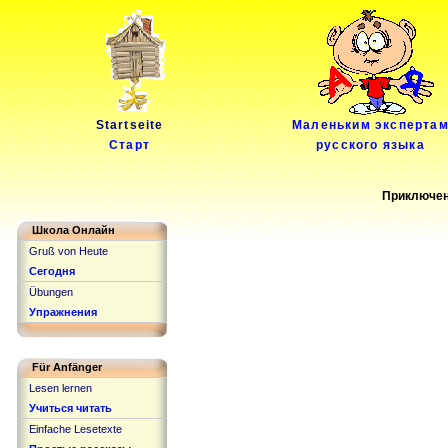
Startseite
Маленьким эксперта
Старт
русского языка
Приключени
Школа Онлайн
Gruß von Heute
Сегодня
Übungen
Упражнения
Für Anfänger
Lesen lernen
Учиться читать
Einfache Lesetexte