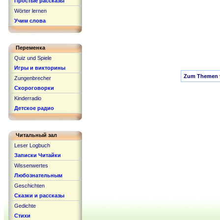
Простые рассказы
Wörter lernen
Учим слова
Переменка
Quiz und Spiele
Игры и викторины
Zum Themen v
Zungenbrecher
Скороговорки
Kinderradio
Детское радио
Читальный зал
Leser Logbuch
Записки Читайки
Wissenwertes
Любознательным
Geschichten
Сказки и рассказы
Gedichte
Стихи