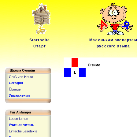
Startseite
Маленьким эксперта
Старт
русского языка
О зиме
Школа Онлайн
L
Gruß von Heute
Сегодня
Übungen
Упражнения
Für Anfänger
Lesen lernen
Учиться читать
Einfache Lesetexte