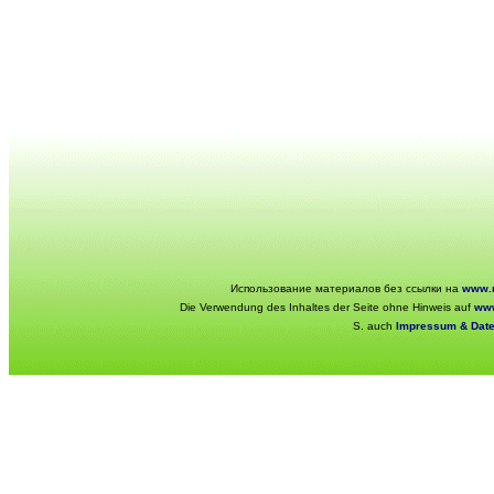
Использование материалов без ссылки на
www.r
Die Verwendung des Inhaltes der Seite ohne Hinweis auf
www
S. auch
Impressum & Dat