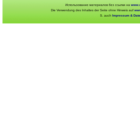
Использование материалов без ссылки на
www.r
Die Verwendung des Inhaltes der Seite ohne Hinweis auf
www
S. auch
Impressum & Dat