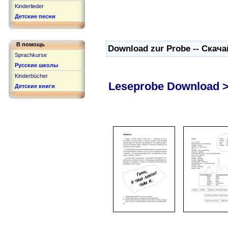
Kinderlieder
Детские песни
В помощь
Download zur Probe -- Скача
Sprachkurse
Русские школы
Kinderbücher
Leseprobe Download 
Детские книги